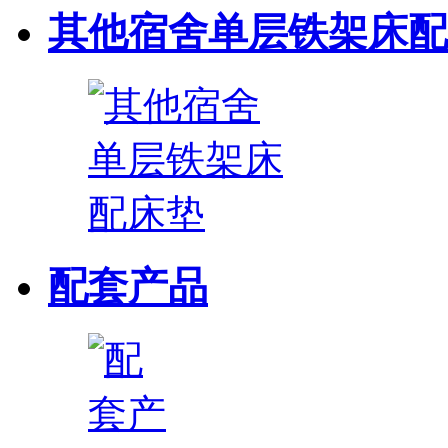
其他宿舍单层铁架床配
配套产品