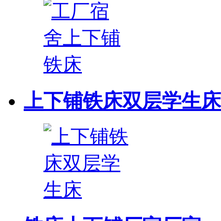
上下铺铁床双层学生床