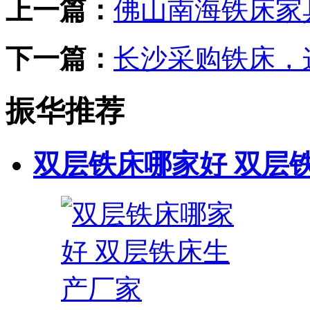
上一篇：
佛山南海铁床家
下一篇：
长沙采购铁床，
振华推荐
双层铁床哪家好 双层