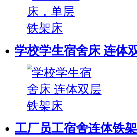
学校学生宿舍床 连体
工厂员工宿舍连体铁架床