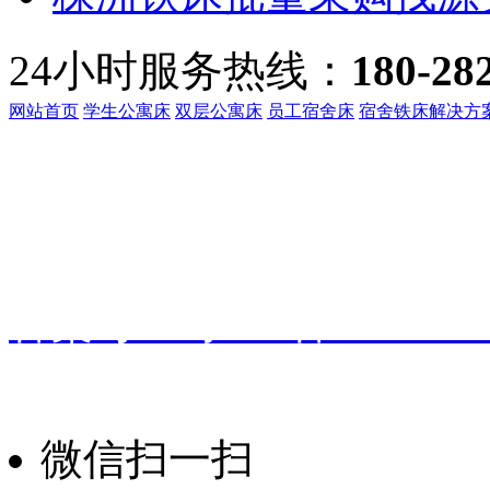
24小时服务热线：
180-28
网站首页
学生公寓床
双层公寓床
员工宿舍床
宿舍铁床解决方
客服热线：
135-3219-321
地址：
广东省东莞市桥头镇
备案号：
粤ICP备191601
振华家具
技术支持：
微信扫一扫