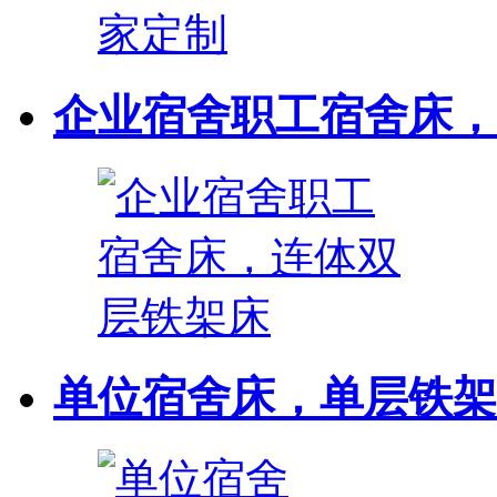
企业宿舍职工宿舍床，连
单位宿舍床，单层铁架