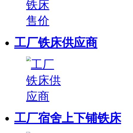
工厂铁床供应商
工厂宿舍上下铺铁床