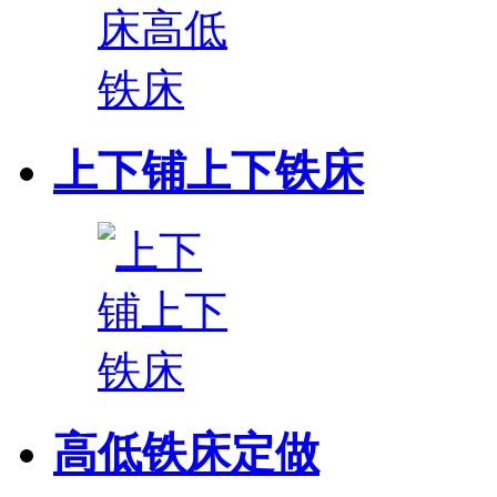
上下铺上下铁床
高低铁床定做