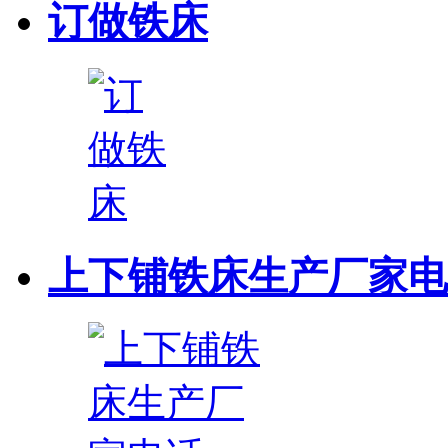
订做铁床
上下铺铁床生产厂家电