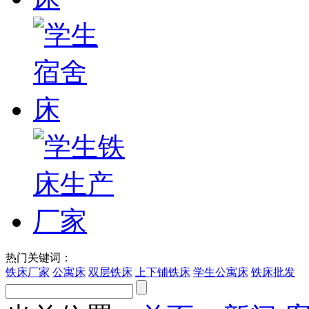
热门关键词：
铁床厂家
公寓床
双层铁床
上下铺铁床
学生公寓床
铁床批发