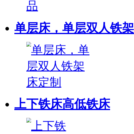
单层床，单层双人铁架
上下铁床高低铁床