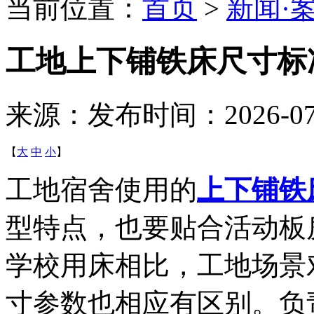
当前位置：
首页
>
新闻·
工地上下铺铁床尺寸标
来源：
发布时间：2026-07-0
【
大
中
小
】
工地宿舍使用的
上下铺铁
型特点，也要贴合活动板
学校用床相比，工地场景
寸参数也相应有区别。负