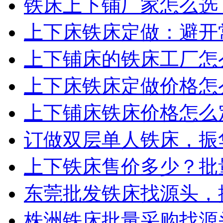
铁床上下铺厂家怎么选？
上下床铁床定做：避开常
上下铺床的铁床工厂怎么
上下床铁床定做价格怎么
上下铺床铁床价格怎么定
订做双层单人铁床，振华
上下铁床售价多少？批量
东莞批发铁床找源头，振
株洲铁床批量采购找源头