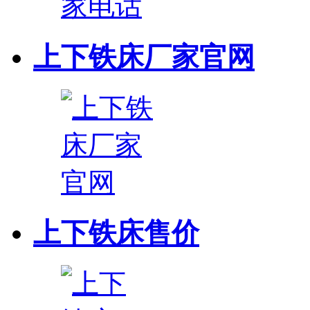
上下铁床厂家官网
上下铁床售价