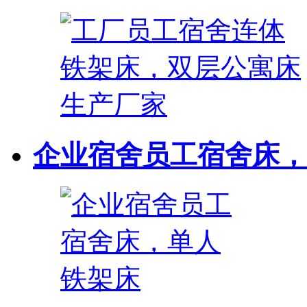
企业宿舍员工宿舍床，