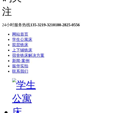
24小时服务热线
135-3219-3210
180-2825-0556
网站首页
学生公寓床
双层铁床
上下铺铁床
宿舍铁床解决方案
新闻·案例
振华实拍
联系我们