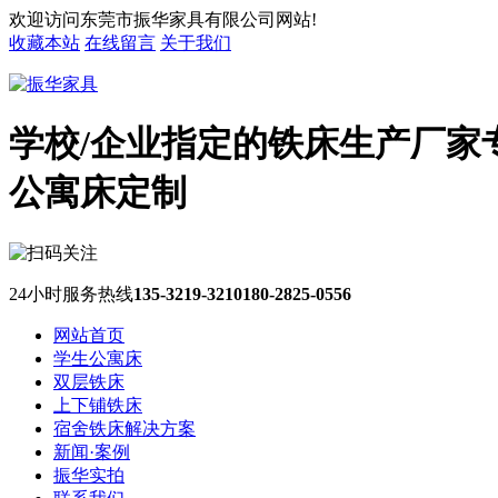
欢迎访问东莞市振华家具有限公司网站!
收藏本站
在线留言
关于我们
学校/企业指定的铁床生产厂家
公寓床定制
24小时服务热线
135-3219-3210
180-2825-0556
网站首页
学生公寓床
双层铁床
上下铺铁床
宿舍铁床解决方案
新闻·案例
振华实拍