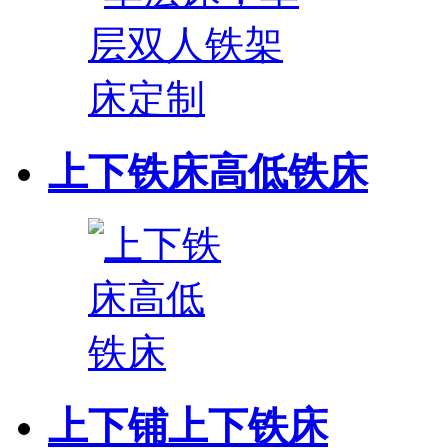
上下铁床高低铁床
上下铺上下铁床