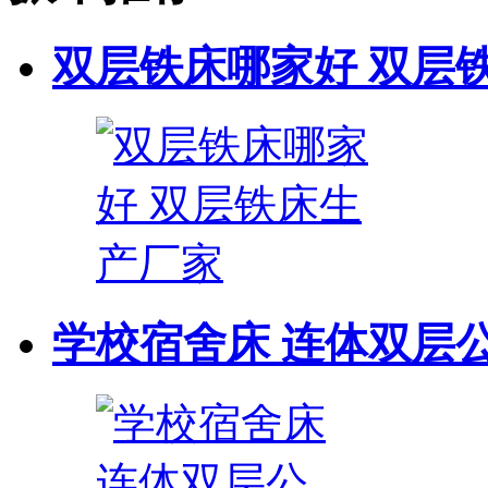
双层铁床哪家好 双层
学校宿舍床 连体双层