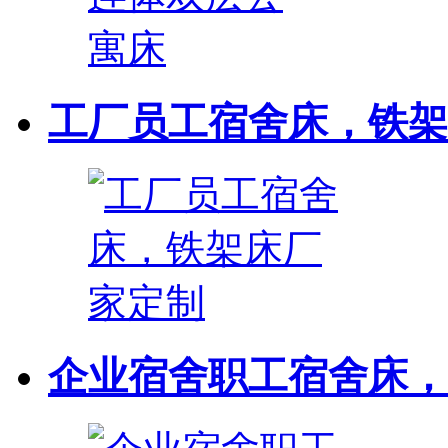
工厂员工宿舍床，铁架
企业宿舍职工宿舍床，连