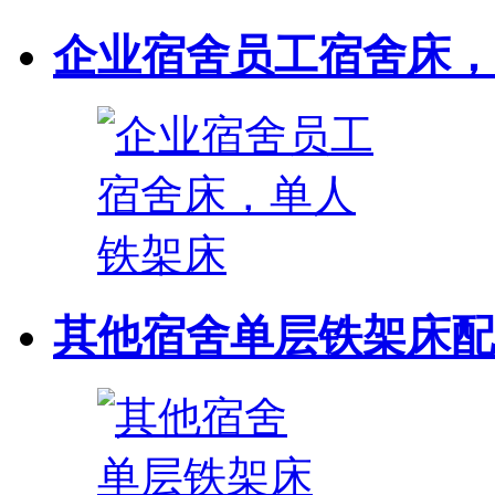
企业宿舍员工宿舍床，
其他宿舍单层铁架床配