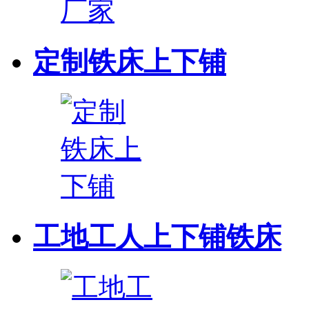
定制铁床上下铺
工地工人上下铺铁床