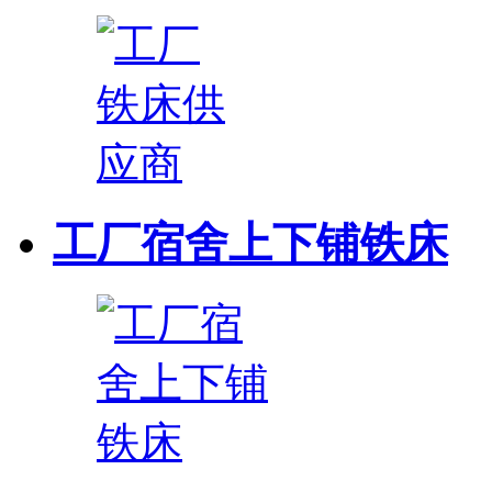
工厂宿舍上下铺铁床