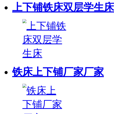
上下铺铁床双层学生床
铁床上下铺厂家厂家