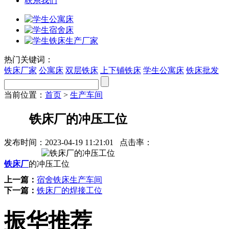
联系我们
热门关键词：
铁床厂家
公寓床
双层铁床
上下铺铁床
学生公寓床
铁床批发
当前位置：
首页
>
生产车间
铁床厂的冲压工位
发布时间：
2023-04-19 11:21:01
点击率：
铁床厂
的冲压工位
上一篇：
宿舍铁床生产车间
下一篇：
铁床厂的焊接工位
振华推荐