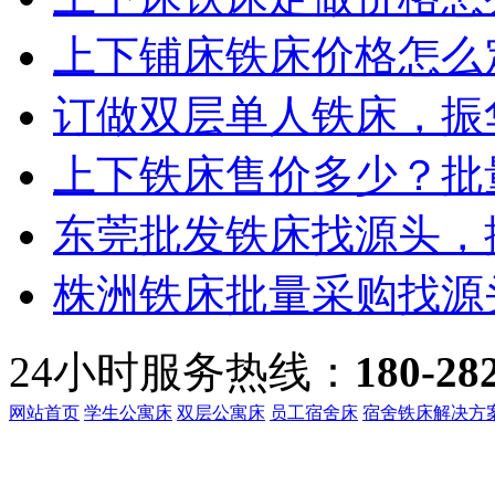
上下铺床铁床价格怎么定
订做双层单人铁床，振华
上下铁床售价多少？批量
东莞批发铁床找源头，振
株洲铁床批量采购找源头
24小时服务热线：
180-28
网站首页
学生公寓床
双层公寓床
员工宿舍床
宿舍铁床解决方
客服热线：
135-3219-321