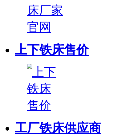
上下铁床售价
工厂铁床供应商