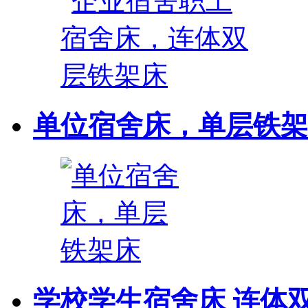
单位宿舍床，单层铁架
学校学生宿舍床 连体