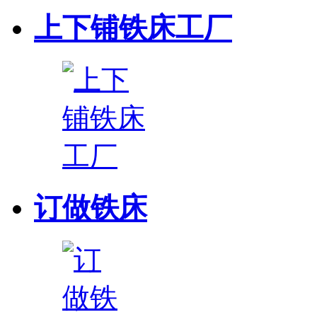
上下铺铁床工厂
订做铁床