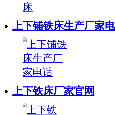
上下铺铁床生产厂家电
上下铁床厂家官网