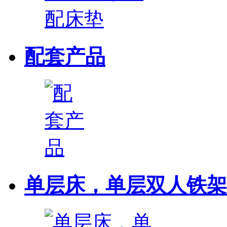
配套产品
单层床，单层双人铁架