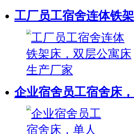
工厂员工宿舍连体铁架床
企业宿舍员工宿舍床，