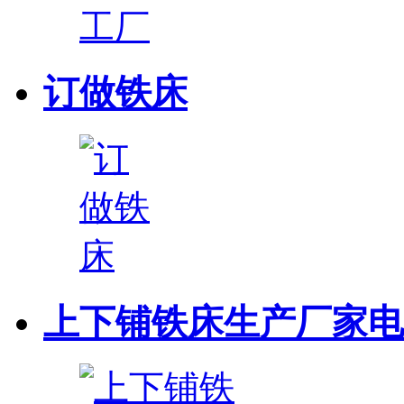
订做铁床
上下铺铁床生产厂家电