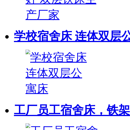
学校宿舍床 连体双层
工厂员工宿舍床，铁架