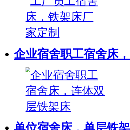
企业宿舍职工宿舍床，连
单位宿舍床，单层铁架