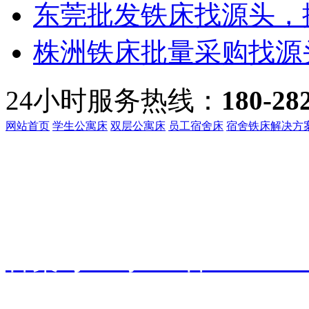
东莞批发铁床找源头，振
株洲铁床批量采购找源头
24小时服务热线：
180-28
网站首页
学生公寓床
双层公寓床
员工宿舍床
宿舍铁床解决方
客服热线：
135-3219-321
地址：
广东省东莞市桥头镇
备案号：
粤ICP备191601
振华家具
技术支持：