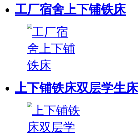
工厂宿舍上下铺铁床
上下铺铁床双层学生床