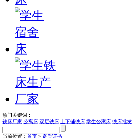
热门关键词：
铁床厂家
公寓床
双层铁床
上下铺铁床
学生公寓床
铁床批发
当前位置：
首页
>
资质证书