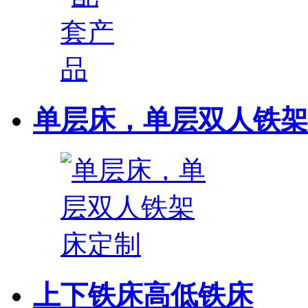
单层床，单层双人铁架
上下铁床高低铁床