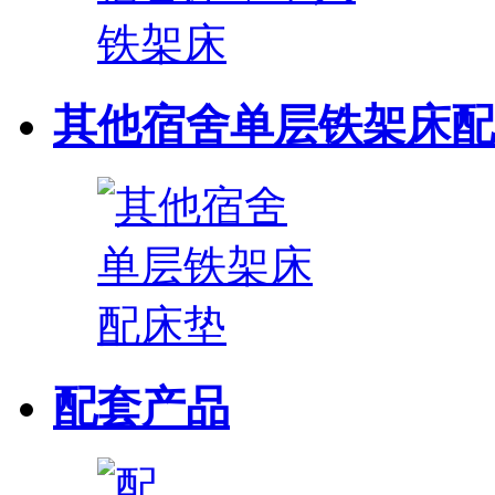
其他宿舍单层铁架床配
配套产品