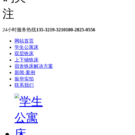
24小时服务热线
135-3219-3210
180-2825-0556
网站首页
学生公寓床
双层铁床
上下铺铁床
宿舍铁床解决方案
新闻·案例
振华实拍
联系我们