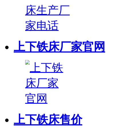
上下铁床厂家官网
上下铁床售价