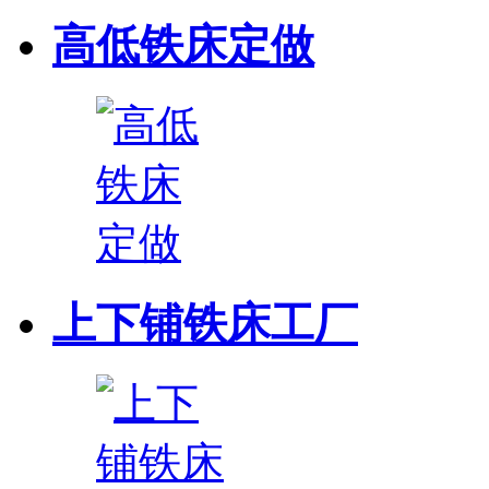
高低铁床定做
上下铺铁床工厂